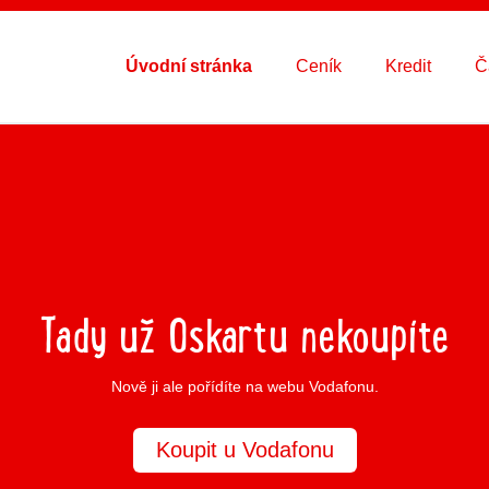
Úvodní stránka
Ceník
Kredit
Č
Tady už Oskartu nekoupíte
Nově ji ale pořídíte na webu Vodafonu.
Koupit u Vodafonu