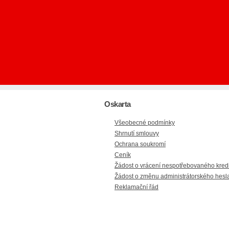
Oskarta
Všeobecné podmínky
Shrnutí smlouvy
Ochrana soukromí
Ceník
Žádost o vrácení nespotřebovaného kred
Žádost o změnu administrátorského hesl
Reklamační řád